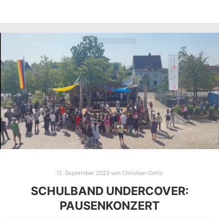
12. September 2023
von
Christian Getto
SCHULBAND UNDERCOVER:
PAUSENKONZERT