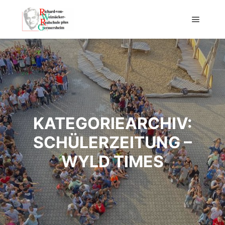
Hauptm
KATEGORIEARCHIV:
SCHÜLERZEITUNG –
WYLD TIMES