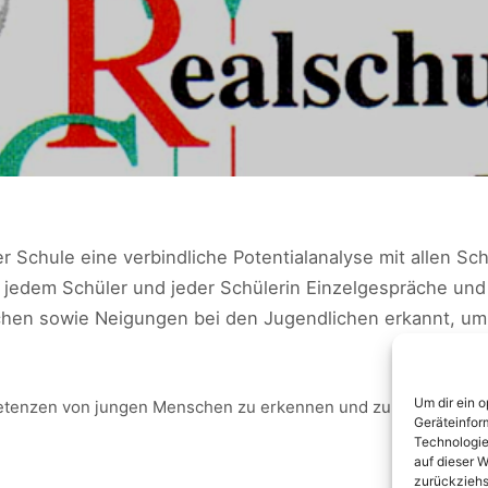
r Schule eine verbindliche Potentialanalyse mit allen Sc
t jedem Schüler und jeder Schülerin Einzelgespräche un
en sowie Neigungen bei den Jugendlichen erkannt, um d
Um dir ein 
mpetenzen von jungen Menschen zu erkennen und zu fördern.
Geräteinfor
Technologie
auf dieser W
zurückziehs