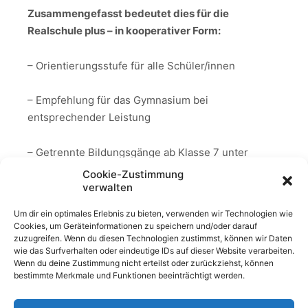
Zusammengefasst bedeutet dies für die
Realschule plus – in kooperativer Form:
– Orientierungsstufe für alle Schüler/innen
– Empfehlung für das Gymnasium bei
entsprechender Leistung
– Getrennte Bildungsgänge ab Klasse 7 unter
einem Dach
Cookie-Zustimmung
verwalten
– vereinfachter Wechsel zwischen den
Um dir ein optimales Erlebnis zu bieten, verwenden wir Technologien wie
Bildungsgänge
Cookies, um Geräteinformationen zu speichern und/oder darauf
zuzugreifen. Wenn du diesen Technologien zustimmst, können wir Daten
wie das Surfverhalten oder eindeutige IDs auf dieser Website verarbeiten.
Die Einstufung am Ende der
Wenn du deine Zustimmung nicht erteilst oder zurückziehst, können
Orientierungsstufe ist keine Einbahnstraße!
bestimmte Merkmale und Funktionen beeinträchtigt werden.
Die Bildungsgänge sind durchlässig!