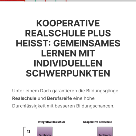
KOOPERATIVE
REALSCHULE PLUS
HEISST: GEMEINSAMES L
ERNEN MIT I
NDIVIDUELLEN S
CHWERPUNKTEN
Unter einem Dach garantieren die Bildungsgänge
Realschule
und
Berufsreife
eine hohe
Durchlässigkeit mit besseren Bildungschancen.