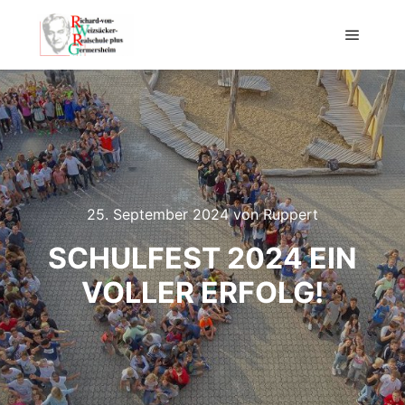
Hauptm
25. September 2024
von
Ruppert
SCHULFEST 2024 EIN
VOLLER ERFOLG!