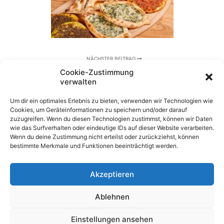
NÄCHSTER BEITRAG
BESUCH DES CARITAS-ALTENZENTRUMS ST.
Cookie-Zustimmung
ELISABETH
verwalten
Um dir ein optimales Erlebnis zu bieten, verwenden wir Technologien wie
Cookies, um Geräteinformationen zu speichern und/oder darauf
zuzugreifen. Wenn du diesen Technologien zustimmst, können wir Daten
wie das Surfverhalten oder eindeutige IDs auf dieser Website verarbeiten.
Wenn du deine Zustimmung nicht erteilst oder zurückziehst, können
bestimmte Merkmale und Funktionen beeinträchtigt werden.
Akzeptieren
Ablehnen
Richard-von-Weizsäcker-Realschule plus
Einstellungen ansehen